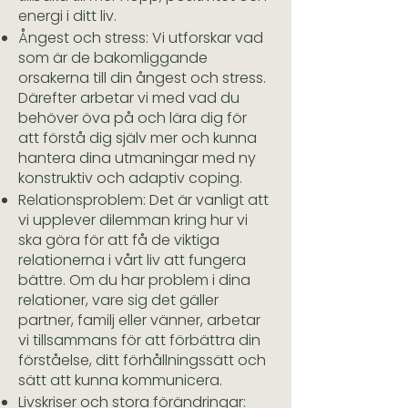
energi i ditt liv.
Ångest och stress: Vi utforskar vad
som är de bakomliggande
orsakerna till din ångest och stress.
Därefter arbetar vi med vad du
behöver öva på och lära dig för
att förstå dig själv mer och kunna
hantera dina utmaningar med ny
konstruktiv och adaptiv coping.
Relationsproblem: Det är vanligt att
vi upplever dilemman kring hur vi
ska göra för att få de viktiga
relationerna i vårt liv att fungera
bättre. Om du har problem i dina
relationer, vare sig det gäller
partner, familj eller vänner, arbetar
vi tillsammans för att förbättra din
förståelse, ditt förhållningssätt och
sätt att kunna kommunicera.
Livskriser och stora förändringar: