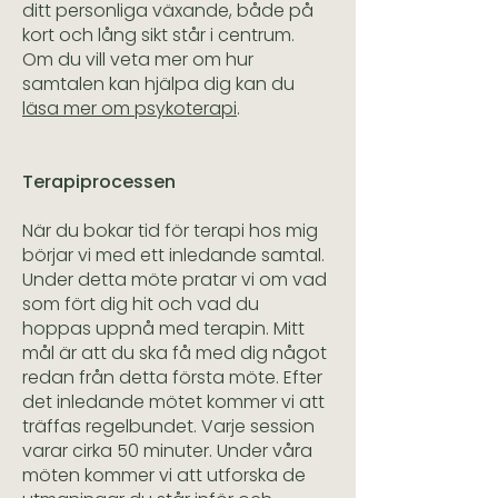
ditt personliga växande, både på
kort och lång sikt står i centrum.
Om du vill veta mer om hur
samtalen kan hjälpa dig kan du
läsa mer om psykoterapi
.
Terapiprocessen
När du bokar tid för terapi hos mig
börjar vi med ett inledande samtal.
Under detta möte pratar vi om vad
som fört dig hit och vad du
hoppas uppnå med terapin. Mitt
mål är att du ska få med dig något
redan från detta första möte. Efter
det inledande mötet kommer vi att
träffas regelbundet. Varje session
varar cirka 50 minuter. Under våra
möten kommer vi att utforska de