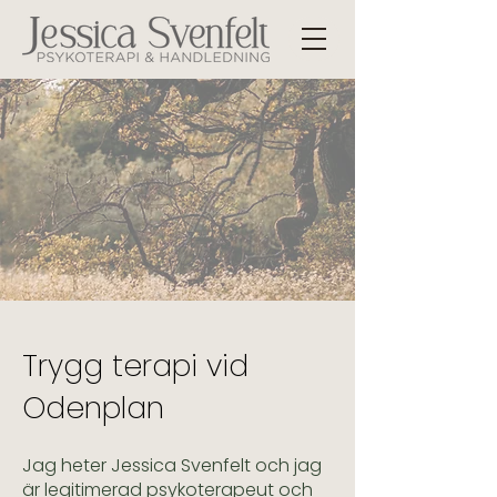
Trygg terapi vid
Odenplan
Jag heter Jessica Svenfelt och jag
är legitimerad psykoterapeut och