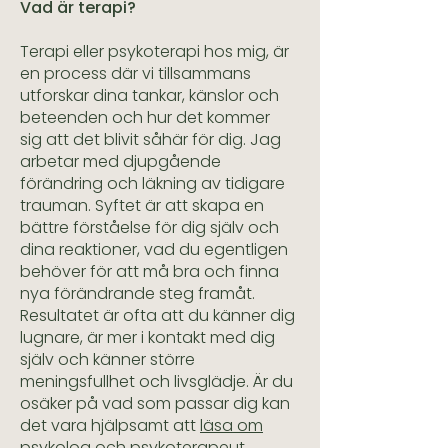
Vad är terapi?
Terapi eller psykoterapi hos mig, är
en process där vi tillsammans
utforskar dina tankar, känslor och
beteenden och hur det kommer
sig att det blivit såhär för dig. Jag
arbetar med djupgående
förändring och läkning av tidigare
trauman. Syftet är att skapa en
bättre förståelse för dig själv och
dina reaktioner, vad du egentligen
behöver för att må bra och finna
nya förändrande steg framåt.
Resultatet är ofta att du känner dig
lugnare, är mer i kontakt med dig
själv och känner större
meningsfullhet och livsglädje. Är du
osäker på vad som passar dig kan
det vara hjälpsamt att
läsa om
psykolog och psykoterapeut
.