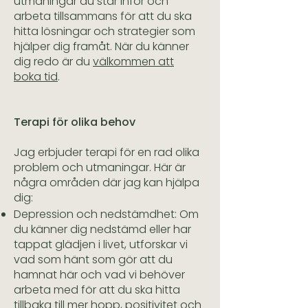
utmaningar du står inför och
arbeta tillsammans för att du ska
hitta lösningar och strategier som
hjälper dig framåt. När du känner
dig redo är du
välkommen att
boka tid
.
Terapi för olika behov
Jag erbjuder terapi för en rad olika
problem och utmaningar. Här är
några områden där jag kan hjälpa
dig:
Depression och nedstämdhet: Om
du känner dig nedstämd eller har
tappat glädjen i livet, utforskar vi
vad som hänt som gör att du
hamnat här och vad vi behöver
arbeta med för att du ska hitta
tillbaka till mer hopp, positivitet och