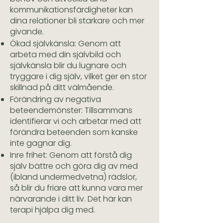
kommunikationsfärdigheter kan
dina relationer bli starkare och mer
givande.
Ökad självkänsla: Genom att
arbeta med din självbild och
självkänsla blir du lugnare och
tryggare i dig själv, vilket ger en stor
skillnad på ditt välmående.
Förändring av negativa
beteendemönster: Tillsammans
identifierar vi och arbetar med att
förändra beteenden som kanske
inte gagnar dig.
Inre frihet: Genom att förstå dig
själv bättre och göra dig av med
(ibland undermedvetna) rädslor,
så blir du friare att kunna vara mer
närvarande i ditt liv. Det här kan
terapi hjälpa dig med.