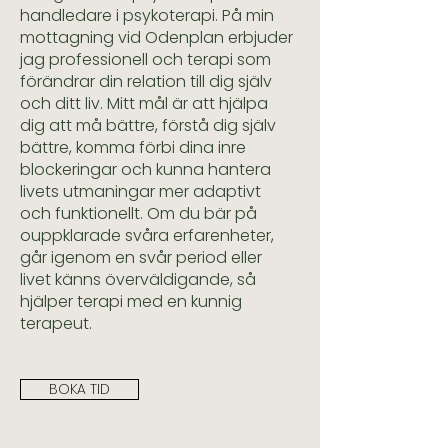
handledare i psykoterapi. På min
mottagning vid Odenplan erbjuder
jag professionell och terapi som
förändrar din relation till dig själv
och ditt liv. Mitt mål är att hjälpa
dig att må bättre, förstå dig själv
bättre, komma förbi dina inre
blockeringar och kunna hantera
livets utmaningar mer adaptivt
och funktionellt. Om du bär på
ouppklarade svåra erfarenheter,
går igenom en svår period eller
livet känns överväldigande, så
hjälper terapi med en kunnig
terapeut.
BOKA TID