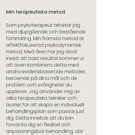
Min terapeutiska metod
Som psykoterapeut arbetar jag
med djupgående och bestående
förändring. Min främsta metod är
affektfokuserad psykodynamisk
metod. Med åren har jag dock
insett att bäst resultat kommer ur
att även kombinera detta med
andra evidensbaserade metoder,
beroende på dina mål och de
problem och svårigheter du
upplever. Jag använder mig av
olika terapeutiska tekniker och
teorier för att skapa en individuell
behandlingsplan som passar just
dig. Detta innebär att du kan
förvänta dig en flexibel och
anpassningsbar behandling, där